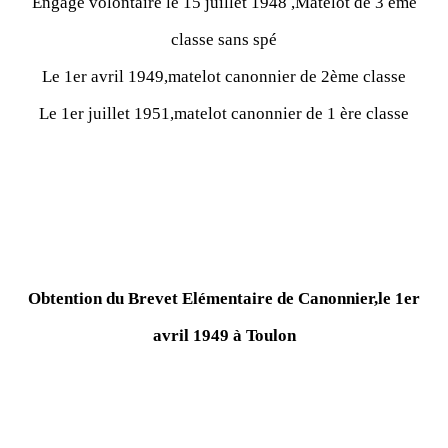
Engagé volontaire le 15 juillet 1948 ,Matelot de 3 ème
classe sans spé
Le 1er avril 1949,matelot canonnier de 2ème classe
Le 1er juillet 1951,matelot canonnier de 1 ère classe
Obtention du Brevet Elémentaire de Canonnier,le 1er
avril 1949 à Toulon