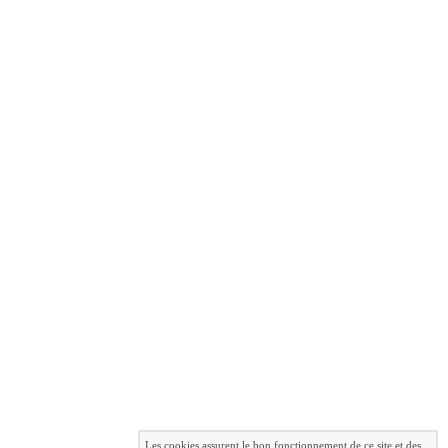
Les cookies assurent le bon fonctionnement de ce site et des