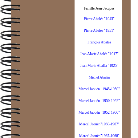
Famille Jean-Jacques
Pierre Abaléa "1945"
Pierre Abaléa "1951"
François Abaléa
Jean-Marie Abaléa "1917"
Jean Marie Abaléa "1925"
Michel Abaléa
Marcel Jaouën "1945-1950"
Marcel Jaouën "1950-1952"
Marcel Jaouën "1952-1960"
Marcel Jaouën"1960-1967"
Marcel Jaouën"1967-1968"