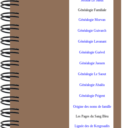
Jérome Le Saout
Généalogie Familiale
Généalogie Morvan
Généalogie Guivarch
Généalogie Lavanant
Généalogie Guével
Généalogie Jaouen
Généalogie Le Saout
Généalogie Abaléa
Généalogie Prigent
Origine des noms de famille
Les Pages du Sang Bleu
Lignée des de Kergroadès