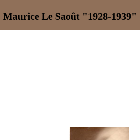
Maurice Le Saoût "1928-1939"