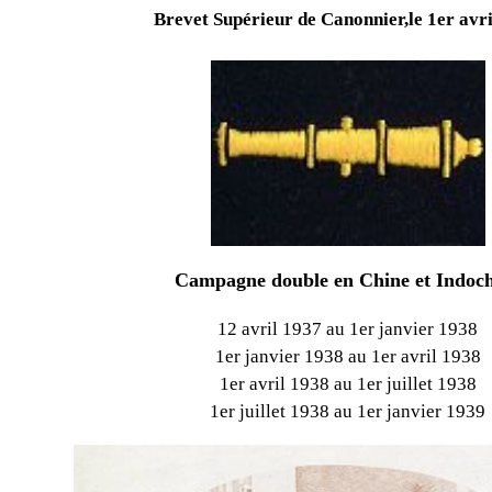
Brevet Supérieur de Canonnier,le 1er avr
Campagne double en Chine et Indoc
12 avril 1937 au 1er janvier 1938
1er janvier 1938 au 1er avril 1938
1er avril 1938 au 1er juillet 1938
1er juillet 1938 au 1er janvier 1939