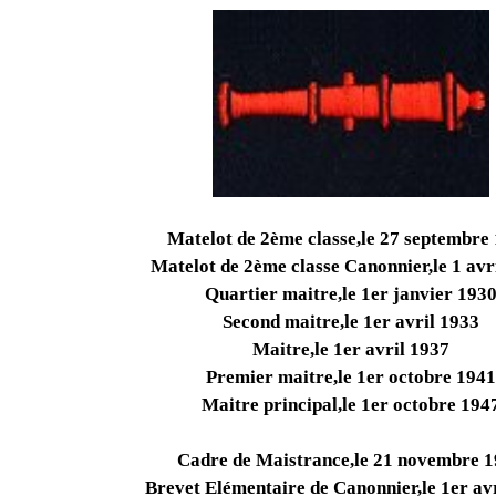
Matelot de 2ème classe,le 27 septembre
Matelot de 2ème classe Canonnier,le 1 avr
Quartier maitre,le 1er janvier 193
Second maitre,le 1er avril 1933
Maitre,le 1er avril 1937
Premier maitre,le 1er octobre 1941
Maitre principal,le 1er octobre 194
Cadre de Maistrance,le 21 novembre 
Brevet Elémentaire de Canonnier,le 1er av