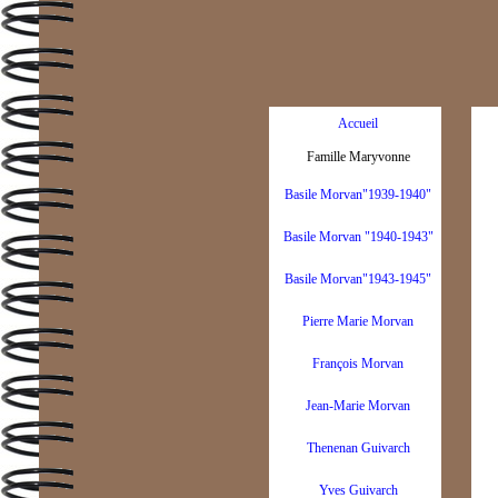
Accueil
Famille Maryvonne
Basile Morvan"1939-1940"
Basile Morvan "1940-1943"
Basile Morvan"1943-1945"
Pierre Marie Morvan
François Morvan
Jean-Marie Morvan
Thenenan Guivarch
Yves Guivarch